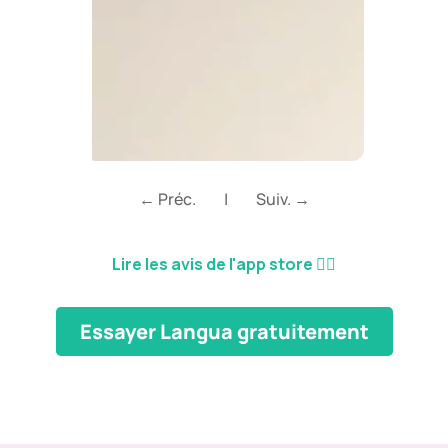
← Préc.
|
Suiv. →
Lire les avis de l'app store
👈🏼
Essayer Langua gratuitement