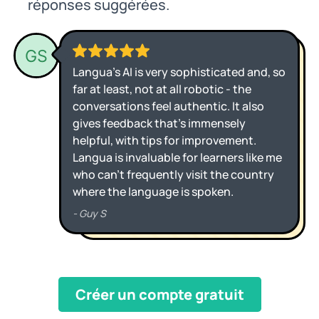
réponses suggérées.
Créer un compte gratuit