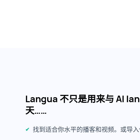
Langua 不只是用来与 AI l
天……
找到适合你水平的播客和视频。或导入