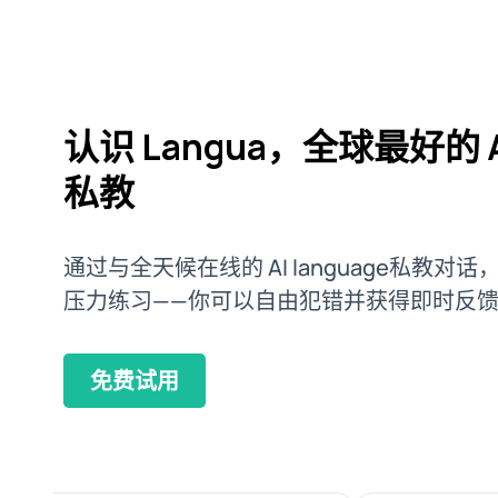
认识 Langua，全球最好的 AI
私教
通过与全天候在线的 AI language私教对
压力练习——你可以自由犯错并获得即时反
免费试用