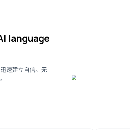
 language
话，迅速建立自信。无
馈。