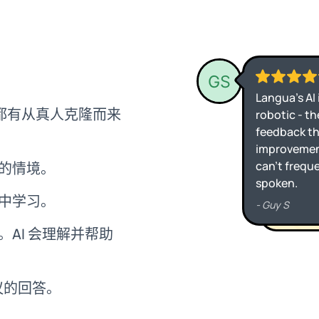
每位都有从真人克隆而来
的情境。
中学习。
AI 会理解并帮助
议的回答。