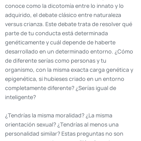
conoce
como
la
dicotomía
entre
lo
innato
y
lo
adquirido,
el
debate
clásico
entre
naturaleza
versus
crianza.
Este
debate
trata
de
resolver
qué
parte
de
tu
conducta
está
determinada
genéticamente
y
cuál
depende
de
haberte
desarrollado
en
un
determinado
entorno.
¿Cómo
de
diferente
serías
como
personas
y
tu
organismo,
con
la
misma
exacta
carga
genética
y
epigenética,
si
hubieses
criado
en
un
entorno
completamente
diferente?
¿Serías
igual
de
inteligente?
¿Tendrías
la
misma
moralidad?
¿La
misma
orientación
sexual?
¿Tendrías
al
menos
una
personalidad
similar?
Estas
preguntas
no
son